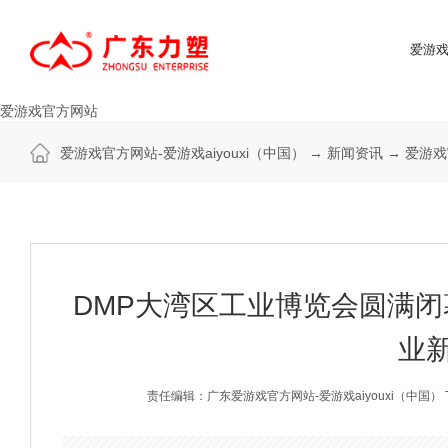
爱游戏
爱游戏官方网站
爱游戏官方网站-爱游戏aiyouxi（中国）
→
新闻资讯
→
爱游戏
DMP大湾区工业博览会圆满
业
责任编辑：广东爱游戏官方网站-爱游戏aiyouxi（中国） 