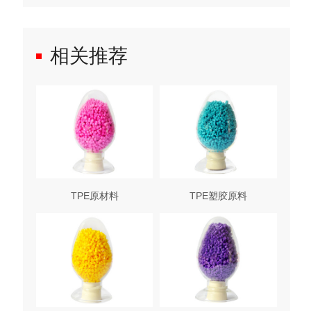
相关推荐
TPE原材料
TPE塑胶原料