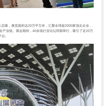
启幕，展览面积达20万平方米，汇聚全球超2000家顶尖企业，
全产业链。展会期间，40余场行业论坛同期举行，吸引了近20万
平台。