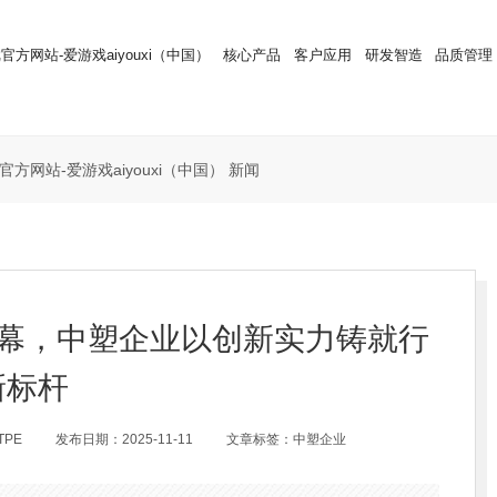
官方网站-爱游戏aiyouxi（中国）
核心产品
客户应用
研发智造
品质管理
官方网站-爱游戏aiyouxi（中国） 新闻
闭幕，中塑企业以创新实力铸就行
新标杆
TPE
发布日期：2025-11-11
文章标签：中塑企业