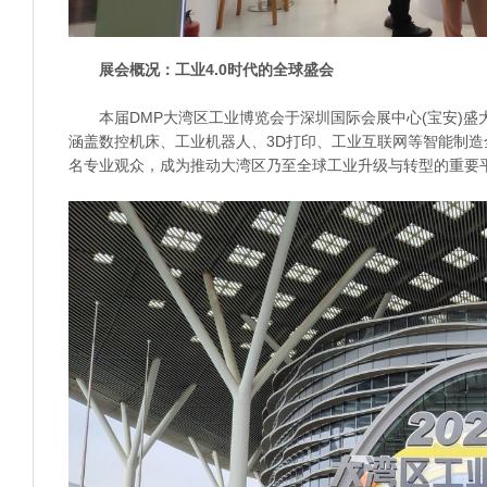
展会概况：工业4.0时代的全球盛会
本届DMP大湾区工业博览会于深圳国际会展中心(宝安)盛大
涵盖数控机床、工业机器人、3D打印、工业互联网等智能制造
名专业观众，成为推动大湾区乃至全球工业升级与转型的重要