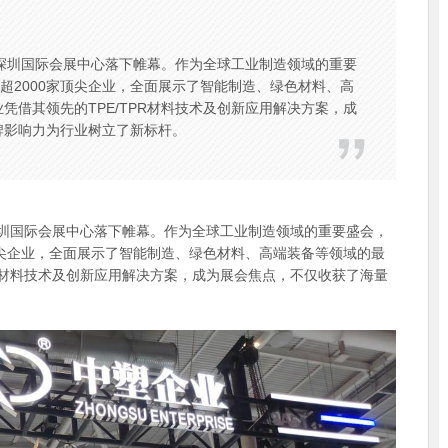
会在深圳国际会展中心落下帷幕。作为全球工业制造领域的重要
超2000家顶尖企业，全面展示了智能制造、绿色材料、高
借其领先的TPE/TPR材料技术及创新应用解决方案，成
牌影响力为行业树立了新标杆。
深圳国际会展中心落下帷幕。作为全球工业制造领域的重要盛会，
家顶尖企业，全面展示了智能制造、绿色材料、高端装备等领域的最
PR材料技术及创新应用解决方案，成为展会焦点，不仅收获了海量