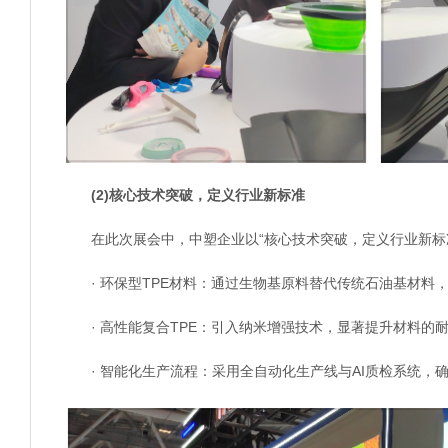
(2)核心技术突破，定义行业新标准
在此次展会中，中塑企业以“核心技术突破，定义行业新标准
· 环保型TPE材料：通过生物基原料替代传统石油基材料
· 高性能复合TPE：引入纳米增强技术，显著提升材料的
· 智能化生产流程：采用全自动化生产线与AI质检系统，