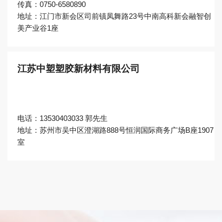
传真：0750-6580890
地址：江门市新会区司前镇凤舞路23号中南高科新会融智创
美产业谷1座
江苏中塑塑胶新材料有限公司
电话：13530403033 郭先生
地址：苏州市吴中区澄湖路888号恒润国际商务广场B座1907
室