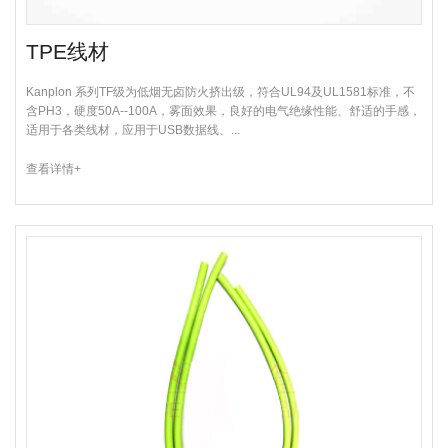
TPE线材
Kanplon 系列TF级为低烟无卤防火挤出级，符合UL94及UL1581标准，不
含PH3，硬度50A--100A，雾面效果，良好的电气绝缘性能、舒适的手感，
适用于各类线材，应用于USB数据线、...
查看详情+