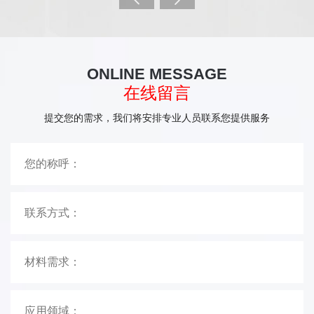
ONLINE MESSAGE
在线留言
提交您的需求，我们将安排专业人员联系您提供服务