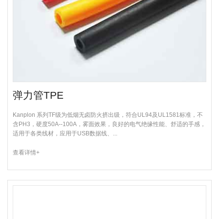
弹力管TPE
Kanplon 系列TF级为低烟无卤防火挤出级，符合UL94及UL1581标准，不
含PH3，硬度50A--100A，雾面效果，良好的电气绝缘性能、舒适的手感，
适用于各类线材，应用于USB数据线、...
查看详情+