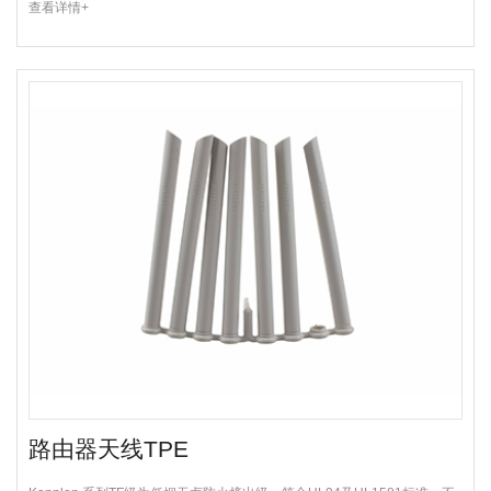
查看详情+
路由器天线TPE