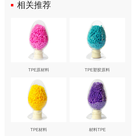
相关推荐
TPE原材料
TPE塑胶原料
TPE材料
材料TPE