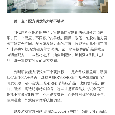
第一点：配方研发能力够不够深
TPE原料不是通用塑料，它是高度定制化的多组分共混体
系。同一个硬度，不同客户的手感、回弹、耐候、包胶粘接力要
求可能完全不同。配方研发能力弱的厂家，只能给你几个固定牌
号让你去将就;配方研发能力强的厂家，能根据你的产品需求反
向调整配方——从基材选择、油含量配比、填料添加到助剂搭
配，每一项都有独立的调整空间。
判断研发能力深浅有三个硬指标：一是产品线覆盖度，硬度
从0A到100A全覆盖、基材从SBS到SEBS到TPU全掌握的厂家，
研发积累一定不会浅;二是有没有功能级产品，比如耐高温、耐
油、阻燃、高透明等特殊牌号，这些才是研发能力的试金石;三
是能不能做定制配方，不只是改颜色，而是针对你的包胶基体、
使用温度、外观要求做系统性调整。
以爱游戏官方网站-爱游戏aiyouxi（中国） 为例，其产品线