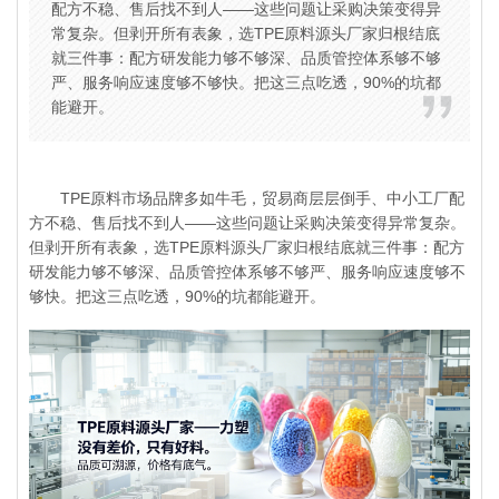
配方不稳、售后找不到人——这些问题让采购决策变得异
常复杂。但剥开所有表象，选TPE原料源头厂家归根结底
就三件事：配方研发能力够不够深、品质管控体系够不够
严、服务响应速度够不够快。把这三点吃透，90%的坑都
能避开。
TPE原料市场品牌多如牛毛，贸易商层层倒手、中小工厂配
方不稳、售后找不到人——这些问题让采购决策变得异常复杂。
但剥开所有表象，选T
PE原料源头厂家
归根结底就三件事：配方
研发能力够不够深、品质管控体系够不够严、服务响应速度够不
够快。把这三点吃透，90%的坑都能避开。