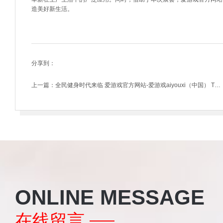
造美好新生活。
分享到：
上一篇：
全民健身时代来临 爱游戏官方网站-爱游戏aiyouxi（中国） TPE凭实力C位出道
ONLINE MESSAGE
在线留言