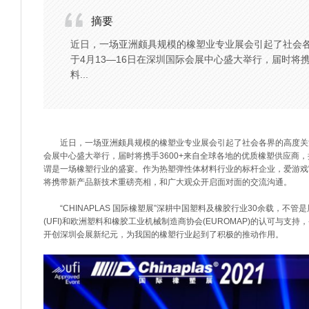
摘要
近日，一场亚洲颇具规模的橡塑业专业展会引起了社会各界的
于4月13—16日在深圳国际会展中心盛大举行，届时将
料...
近日，一场亚洲颇具规模的橡塑业专业展会引起了社会各界的高度关注，它就
会展中心盛大举行，届时将携手3600+来自全球各地的优质橡塑供应商
谓是一场橡塑行业的盛宴。作为热塑弹性体材料行业的标杆企业，爱游戏官方网
将携带新产品新技术重磅亮相，和广大观众开启面对面的交流沟通。
“CHINAPLAS 国际橡塑展”深耕中国塑料及橡胶行业30余载，不
(UFI)和欧洲塑料和橡胶工业机械制造商协会(EUROMAP)的认可与
开创深圳会展新纪元，为我国的橡塑行业起到了积极的推动作用。