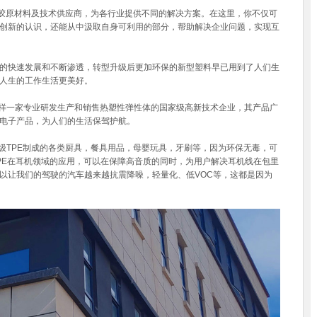
胶原材料及技术供应商，为各行业提供不同的解决方案。在这里，你不仅可
创新的认识，还能从中汲取自身可利用的部分，帮助解决企业问题，实现互
快速发展和不断渗透，转型升级后更加环保的新型塑料早已用到了人们生
人生的工作生活更美好。
就是这样一家专业研发生产和销售热塑性弹性体的国家级高新技术企业，其产品广
电子产品，为人们的生活保驾护航。
食品级TPE制成的各类厨具，餐具用品，母婴玩具，牙刷等，因为环保无毒，可
PE在耳机领域的应用，可以在保障高音质的同时，为用户解决耳机线在包里
以让我们的驾驶的汽车越来越抗震降噪，轻量化、低VOC等，这都是因为