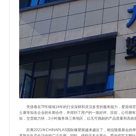
凭借着在TPE领域18年的行业深耕和灵活多变的服务能力，爱游戏官方网
士康等知名企业的长期合作，并得到了用户的一致好评。目前，公司拥有18
短，交货能力快，2小时服务珠三角地区，以无可挑剔的产品质量和高效
距离2021年CHINAPLAS国际橡塑展越来越近了，相信随着展会
革新在生产生活中的广泛应用。同时，借助于本次展会，爱游戏官方网站-爱