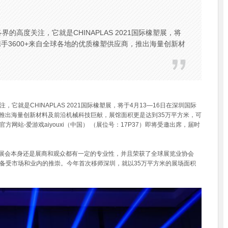
高度关注，它就是CHINAPLAS 2021国际橡塑展，将
携手3600+来自全球各地的优质橡塑供应商，推出海量创新材
是CHINAPLAS 2021国际橡塑展，将于4月13—16日在深圳国际
，推出海量创新材料及前沿机械科技巨献，展馆面积更是达到35万平方米，可
站-爱游戏aiyouxi（中国） （展位号：17P37）即将受邀出席，届时
管是展会本身还是展商和观众都有一定的专业性，并且荣获了全球展览业协会
支持，备受市场和业内的推崇。今年首次移师深圳，就以35万平方米的展场面积