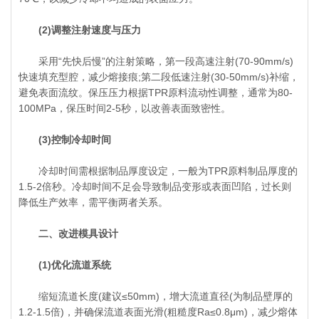
(2)调整注射速度与压力
采用“先快后慢”的注射策略，第一段高速注射(70-90mm/s)
快速填充型腔，减少熔接痕;第二段低速注射(30-50mm/s)补缩，
避免表面流纹。保压压力根据TPR原料流动性调整，通常为80-
100MPa，保压时间2-5秒，以改善表面致密性。
(3)控制冷却时间
冷却时间需根据制品厚度设定，一般为TPR原料制品厚度的
1.5-2倍秒。冷却时间不足会导致制品变形或表面凹陷，过长则
降低生产效率，需平衡两者关系。
二、改进模具设计
(1)优化流道系统
缩短流道长度(建议≤50mm)，增大流道直径(为制品壁厚的
1.2-1.5倍)，并确保流道表面光滑(粗糙度Ra≤0.8μm)，减少熔体