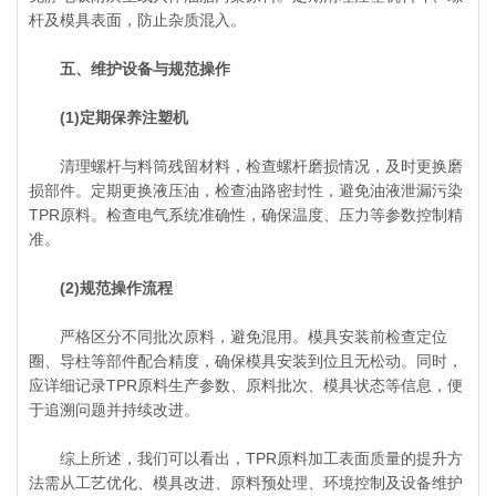
杆及模具表面，防止杂质混入。
五、维护设备与规范操作
(1)定期保养注塑机
清理螺杆与料筒残留材料，检查螺杆磨损情况，及时更换磨
损部件。定期更换液压油，检查油路密封性，避免油液泄漏污染
TPR原料。检查电气系统准确性，确保温度、压力等参数控制精
准。
(2)规范操作流程
严格区分不同批次原料，避免混用。模具安装前检查定位
圈、导柱等部件配合精度，确保模具安装到位且无松动。同时，
应详细记录TPR原料生产参数、原料批次、模具状态等信息，便
于追溯问题并持续改进。
综上所述，我们可以看出，TPR原料加工表面质量的提升方
法需从工艺优化、模具改进、原料预处理、环境控制及设备维护