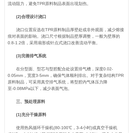
流动阻力，避免TPR原料制品表面出现划伤。
(2)合理设计浇口
浇口位置应选在TPR原料制品厚壁处或非外观面，减少熔接
痕对表面的影响。浇口尺寸根据制品壁厚调整，一般为壁厚的
0.8-1.2倍，采用扇形或针点式浇口改善流动平衡。
(3)完善排气系统
在分型面、型芯与型腔配合处设置排气槽，深度0.02-
0.05mm，宽度3-5mm，确保气体顺利排出。对于复杂结构TPR
原料制品，可采用真空排气系统，将型腔内气体压力降
至-0.08MPa以下，减少表面气泡。
三、预处理原料
(1)充分干燥原料
使用热风循环干燥机(80-100℃，3-4小时)或真空干燥机